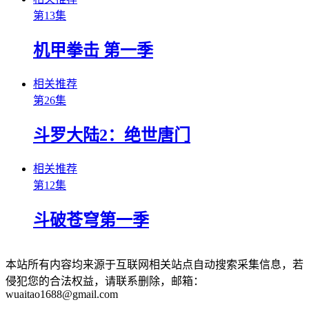
第13集
机甲拳击 第一季
相关推荐
第26集
斗罗大陆2：绝世唐门
相关推荐
第12集
斗破苍穹第一季
本站所有内容均来源于互联网相关站点自动搜索采集信息，若
侵犯您的合法权益，请联系删除，邮箱：
wuaitao1688@gmail.com