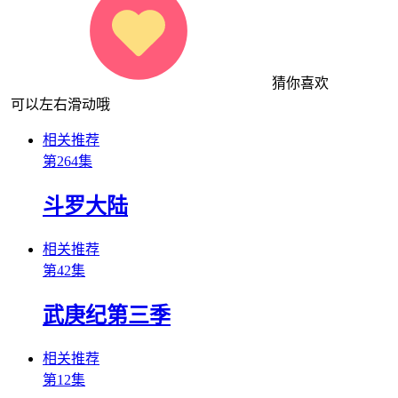
猜你喜欢
可以左右滑动哦
相关推荐
第264集
斗罗大陆
相关推荐
第42集
武庚纪第三季
相关推荐
第12集