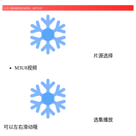
☺公告：敬请收藏导航栏备用网址，追剧不走丢！
片源选择
M3U8视频
选集播放
可以左右滑动哦