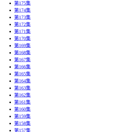
第175集
第174集
第173集
第172集
第171集
第170集
第169集
第168集
第167集
第166集
第165集
第164集
第163集
第162集
第161集
第160集
第159集
第158集
第157集