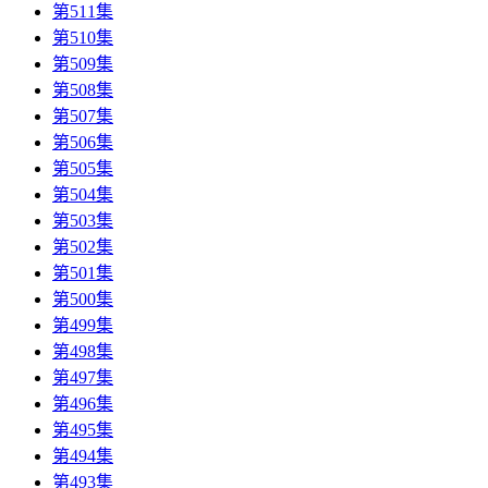
第511集
第510集
第509集
第508集
第507集
第506集
第505集
第504集
第503集
第502集
第501集
第500集
第499集
第498集
第497集
第496集
第495集
第494集
第493集