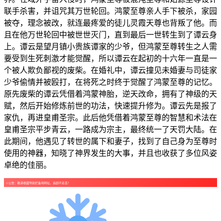
联手杀害，并诅咒其万世轮回。鸿蒙至尊亲人手下被杀，家园
被夺，理念被改，就连最疼爱的徒儿灵霞天尊也背叛了他。而
且在他万世轮回中被世世灭门，直到最后一世转生到了谭云身
上。谭云是望月镇小贵族谭家的少爷，但鸿蒙至尊转生之人需
要受到生死刺激才能觉醒，所以谭云在起初的十六年一直是一
个被人欺负鄙视的废柴。在婚礼中，谭云撞见未婚妻与司徒家
少爷偷情并被殴打，在将死之时终于觉醒了鸿蒙至尊的记忆。
原先废柴的谭云凭借着鸿蒙神胎，逆天改命，拥有了神级的天
赋，然后开始修炼前世的功法，快速提升修为。谭云先是报了
家仇，再进皇甫圣宗。此后他凭借着鸿蒙至尊的智慧和术法在
皇甫圣宗平步青云，一路成为宗主，最终统一了天罚大陆。在
此期间，他遇见了转世的属下和妻子，找到了自己身为至尊时
使用的神器，知晓了神界发生的大事，并且也收获了多位风姿
卓绝的佳丽。
☺公告：敬请收藏导航栏备用网址，追剧不走丢！