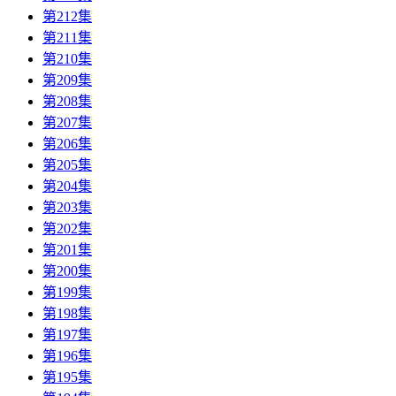
第212集
第211集
第210集
第209集
第208集
第207集
第206集
第205集
第204集
第203集
第202集
第201集
第200集
第199集
第198集
第197集
第196集
第195集