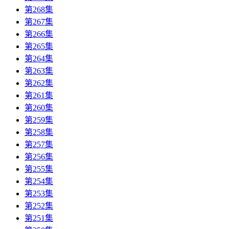
第268集
第267集
第266集
第265集
第264集
第263集
第262集
第261集
第260集
第259集
第258集
第257集
第256集
第255集
第254集
第253集
第252集
第251集