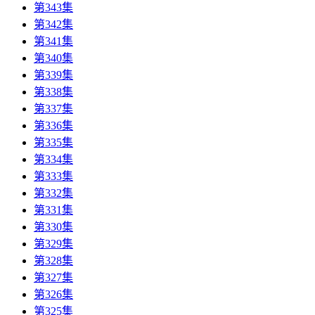
第343集
第342集
第341集
第340集
第339集
第338集
第337集
第336集
第335集
第334集
第333集
第332集
第331集
第330集
第329集
第328集
第327集
第326集
第325集