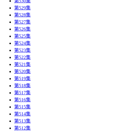
第530集
第529集
第528集
第527集
第526集
第525集
第524集
第523集
第522集
第521集
第520集
第519集
第518集
第517集
第516集
第515集
第514集
第513集
第512集