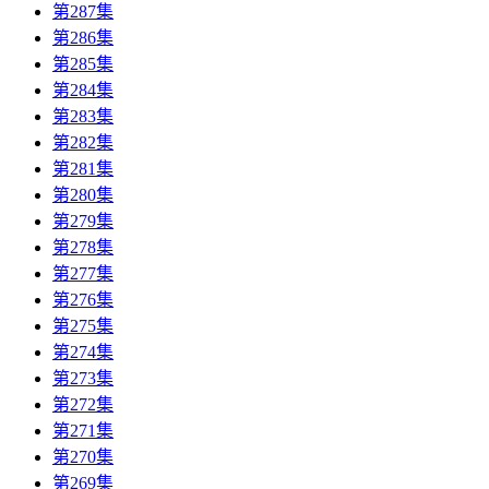
第287集
第286集
第285集
第284集
第283集
第282集
第281集
第280集
第279集
第278集
第277集
第276集
第275集
第274集
第273集
第272集
第271集
第270集
第269集