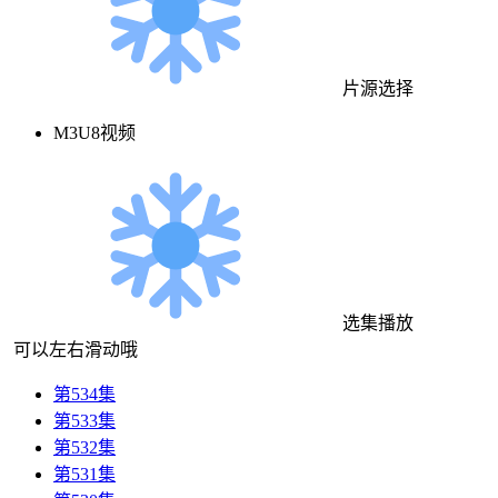
片源选择
M3U8视频
选集播放
可以左右滑动哦
第534集
第533集
第532集
第531集