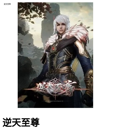
逆天至尊
逆天至尊