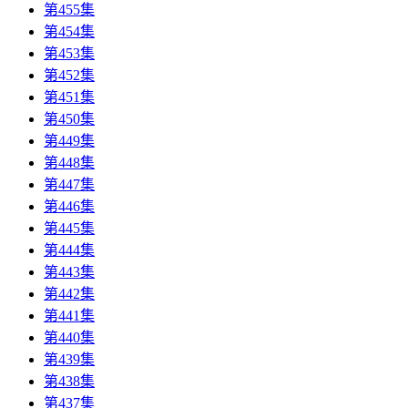
第455集
第454集
第453集
第452集
第451集
第450集
第449集
第448集
第447集
第446集
第445集
第444集
第443集
第442集
第441集
第440集
第439集
第438集
第437集