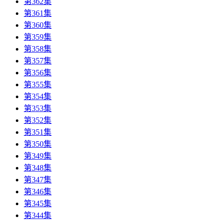
第362集
第361集
第360集
第359集
第358集
第357集
第356集
第355集
第354集
第353集
第352集
第351集
第350集
第349集
第348集
第347集
第346集
第345集
第344集