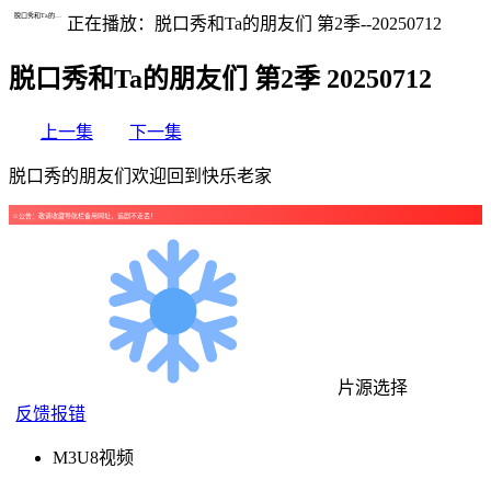
脱口秀和Ta的朋友们 第2季
正在播放：脱口秀和Ta的朋友们 第2季--20250712
脱口秀和Ta的朋友们 第2季 20250712
上一集
下一集
脱口秀的朋友们欢迎回到快乐老家
☺公告：敬请收藏导航栏备用网址，追剧不走丢！
片源选择
反馈报错
M3U8视频