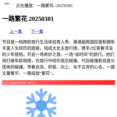
一路繁花
正在播放：一路繁花--20250301
一路繁花 20250301
上一集
下一集
节目是一档跨龄旅行生活体验真人秀，邀请超高国民度和拥有
丰富人生经历的姐姐，组成大女主旅行团，携手2位青春洋溢
的少年搭档，开启一场奇妙之旅，一场“追时间”的旅行。他们
将打破年龄局限，在旅行中经历观念碰撞、代际碰撞和自我与
团体的碰撞。带着自信、积极、向上、永不言弃的心态，一路
丈量繁华，一路绽放“繁花”。
☺公告：敬请收藏导航栏备用网址，追剧不走丢！