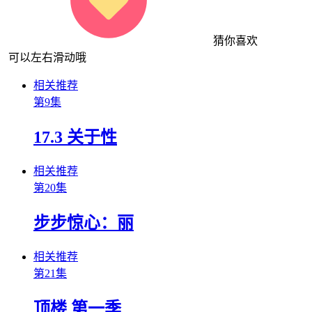
猜你喜欢
可以左右滑动哦
相关推荐
第9集
17.3 关于性
相关推荐
第20集
步步惊心：丽
相关推荐
第21集
顶楼 第一季