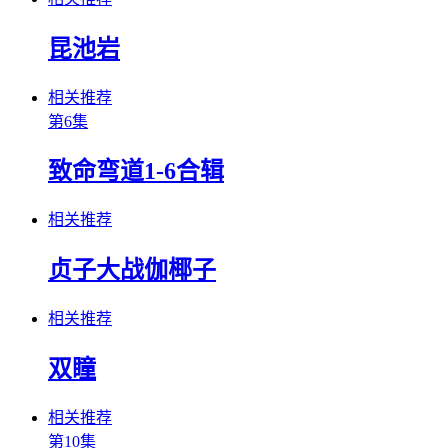
昆池岩
相关推荐
第6集
致命弯道1-6合辑
相关推荐
贞子大战伽椰子
相关推荐
双瞳
相关推荐
第10集