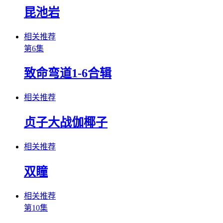
昆池岩
相关推荐
第6集
致命弯道1-6合辑
相关推荐
贞子大战伽椰子
相关推荐
双瞳
相关推荐
第10集