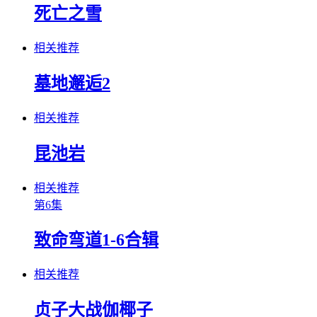
死亡之雪
相关推荐
墓地邂逅2
相关推荐
昆池岩
相关推荐
第6集
致命弯道1-6合辑
相关推荐
贞子大战伽椰子