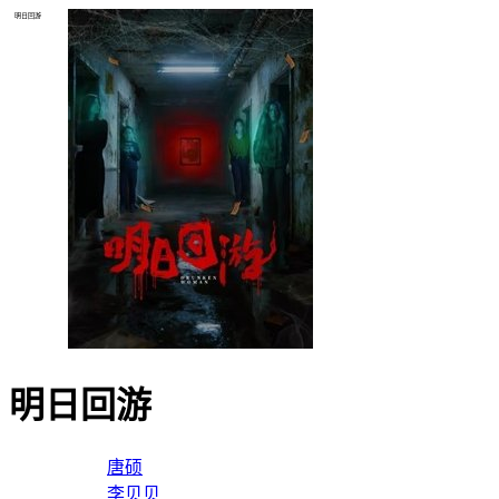
明日回游
明日回游
导演：
唐硕
主演：
李贝贝