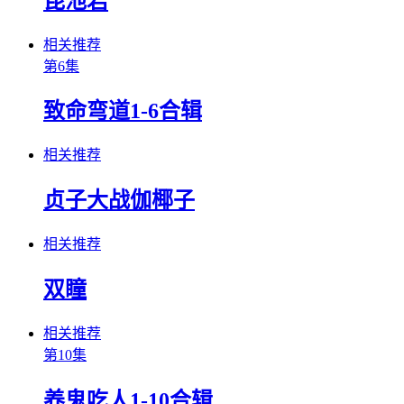
昆池岩
相关推荐
第6集
致命弯道1-6合辑
相关推荐
贞子大战伽椰子
相关推荐
双瞳
相关推荐
第10集
养鬼吃人1-10合辑