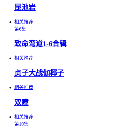
昆池岩
相关推荐
第6集
致命弯道1-6合辑
相关推荐
贞子大战伽椰子
相关推荐
双瞳
相关推荐
第10集