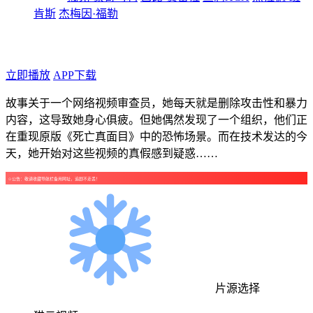
肯斯
杰梅因·福勒
年代：2026
点个广告支持下吧！
立即播放
APP下载
故事关于一个网络视频审查员，她每天就是删除攻击性和暴力
内容，这导致她身心俱疲。但她偶然发现了一个组织，他们正
在重现原版《死亡真面目》中的恐怖场景。而在技术发达的今
天，她开始对这些视频的真假感到疑惑……
☺公告：敬请收藏导航栏备用网址，追剧不走丢！
片源选择