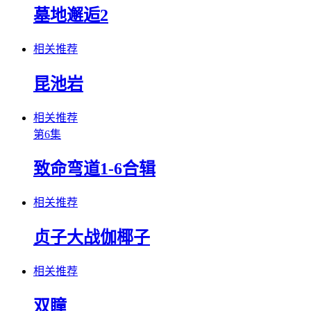
墓地邂逅2
相关推荐
昆池岩
相关推荐
第6集
致命弯道1-6合辑
相关推荐
贞子大战伽椰子
相关推荐
双瞳