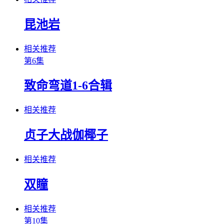
昆池岩
相关推荐
第6集
致命弯道1-6合辑
相关推荐
贞子大战伽椰子
相关推荐
双瞳
相关推荐
第10集