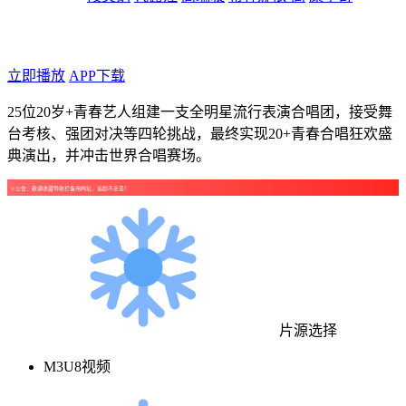
年代：2026
点个广告支持下吧！
立即播放
APP下载
25位20岁+青春艺人组建一支全明星流行表演合唱团，接受舞
台考核、强团对决等四轮挑战，最终实现20+青春合唱狂欢盛
典演出，并冲击世界合唱赛场。
☺公告：敬请收藏导航栏备用网址，追剧不走丢！
片源选择
M3U8视频