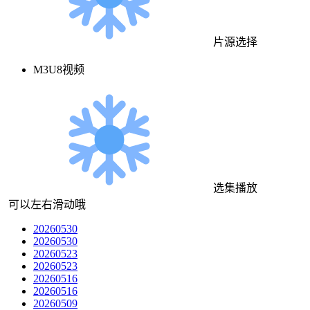
片源选择
M3U8视频
选集播放
可以左右滑动哦
20260530
20260530
20260523
20260523
20260516
20260516
20260509