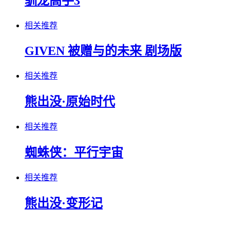
驯龙高手3
相关推荐
GIVEN 被赠与的未来 剧场版
相关推荐
熊出没·原始时代
相关推荐
蜘蛛侠：平行宇宙
相关推荐
熊出没·变形记