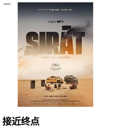
接近终点
接近终点