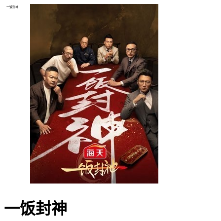
一饭封神
一饭封神