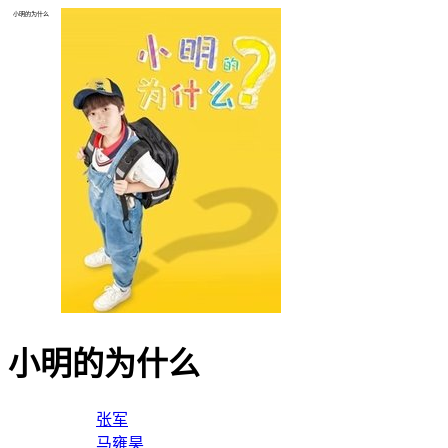
小明的为什么
小明的为什么
导演：
张军
主演：
马雍昊