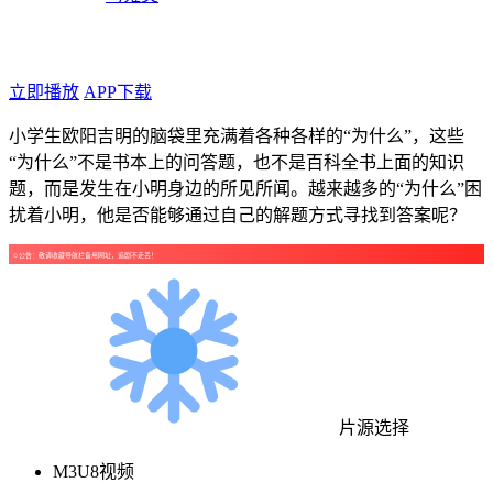
年代：2025
点个广告支持下吧！
立即播放
APP下载
小学生欧阳吉明的脑袋里充满着各种各样的“为什么”，这些
“为什么”不是书本上的问答题，也不是百科全书上面的知识
题，而是发生在小明身边的所见所闻。越来越多的“为什么”困
扰着小明，他是否能够通过自己的解题方式寻找到答案呢？
☺公告：敬请收藏导航栏备用网址，追剧不走丢！
片源选择
M3U8视频