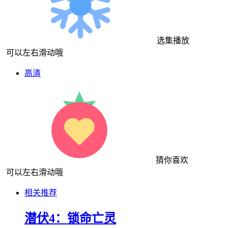
选集播放
可以左右滑动哦
高清
猜你喜欢
可以左右滑动哦
相关推荐
潜伏4：锁命亡灵