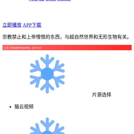
年代：2024
点个广告支持下吧！
立即播放
APP下载
宗教禁止和上帝憎恨的东西，与超自然世界和无形生物有关。
☺公告：敬请收藏导航栏备用网址，追剧不走丢！
片源选择
猫云视频